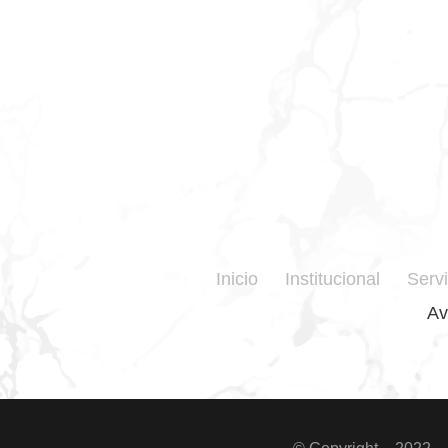
Inicio
Institucional
Servi
Av