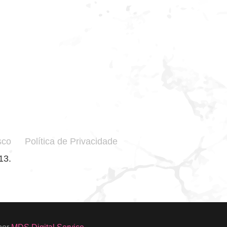
sco
Política de Privacidade
13.