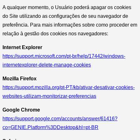
A qualquer momento, o Usuário poderá apagar os cookies
do Site utilizando as configurações de seu navegador de
preferência. Para mais informações sobre como proceder em
relação à gestão dos cookies nos navegadores:
Internet Explorer
https://support.microsoft.com/pt-br/help/17442/windows-
internetexplorer-delete-manage-cookies
Mozilla Firefox
https://support.mozilla.org/pt-PT/kb/ativar-desativar-cookies-
websites-utilizam-monitorizar-preferencias
Google Chrome
https://support.google.com/accounts/answer/61416?
co=GENIE.Platform%3DDesktop&hl=pt-BR