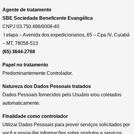
Agente de tratamento
SBE Sociedade Beneficente Evangélica
CNPJ 03.750.486/0008-40
I etapa – Avenida dos expedicionarios, 65 – Cpa IV, Cuiabá
– MT, 78058-513
(65) 3644-2768
Papel no tratamento
Predominantemente Controlador.
Natureza dos Dados Pessoais tratados
Dados Pessoais fornecidos pelo Usuário e/ou coletados
automaticamente.
Finalidade como controlador
Utilizar Dados Pessoais para prover serviços solicitados por
você e enviar-lhe informações sobre produtos e serviços,