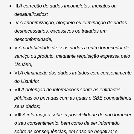
III.
A correção de dados incompletos, inexatos ou
desatualizados;
IV.
A anonimização, bloqueio ou eliminação de dados
desnecessários, excessivos ou tratados em
desconformidade;
V.
A portabilidade de seus dados a outro fornecedor de
serviço ou produto, mediante requisição expressa pelo
Usuário;
VI.
A eliminação dos dados tratados com consentimento
do Usuário;
VII.
A obtenção de informações sobre as entidades
públicas ou privadas com as quais o SBE compartilhou
seus dados;
VIII.
A informação sobre a possibilidade de não fornecer
o seu consentimento, bem como de ser informado
sobre as consequências, em caso de negativa; e,