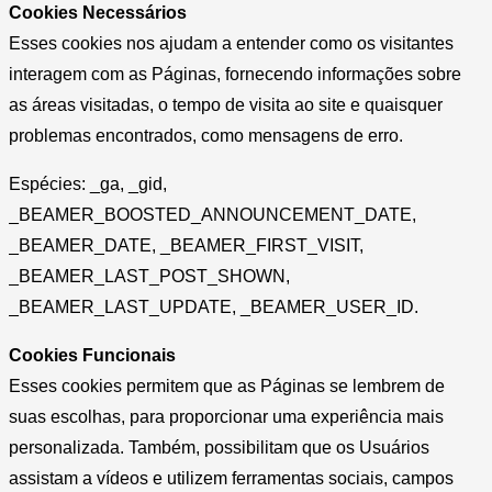
Cookies Necessários
Esses cookies nos ajudam a entender como os visitantes
interagem com as Páginas, fornecendo informações sobre
as áreas visitadas, o tempo de visita ao site e quaisquer
problemas encontrados, como mensagens de erro.
Espécies: _ga, _gid,
_BEAMER_BOOSTED_ANNOUNCEMENT_DATE,
_BEAMER_DATE, _BEAMER_FIRST_VISIT,
_BEAMER_LAST_POST_SHOWN,
_BEAMER_LAST_UPDATE, _BEAMER_USER_ID.
Cookies Funcionais
Esses cookies permitem que as Páginas se lembrem de
suas escolhas, para proporcionar uma experiência mais
personalizada. Também, possibilitam que os Usuários
assistam a vídeos e utilizem ferramentas sociais, campos