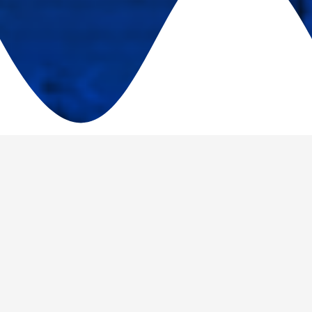
Facilidades SBE
Confira algumas de nossas facilidades para
tornar sua experiência muito mais confortável.
Consultas e Exames
Agendados