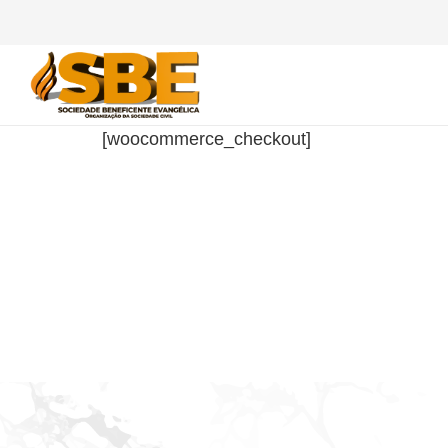
[woocommerce_checkout]