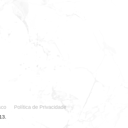
sco
Política de Privacidade
13.